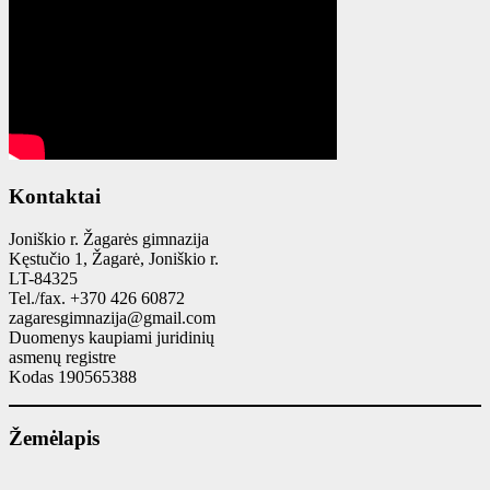
Kontaktai
Joniškio r. Žagarės gimnazija
Kęstučio 1, Žagarė, Joniškio r.
LT-84325
Tel./fax. +370 426 60872
zagaresgimnazija@gmail.com
Duomenys kaupiami juridinių
asmenų registre
Kodas 190565388
Žemėlapis