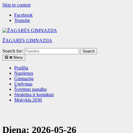
Skip to content
Facebook
Youtobe
ŽAGARĖS GIMNAZIJA
Search for:
Menu
Pradžia
Naujienos
Gimnazija
Ugdymas
Švietimo pagalba
Struktūra ir kontaktai
Mokykla 2030
Diena:
2026-05-26