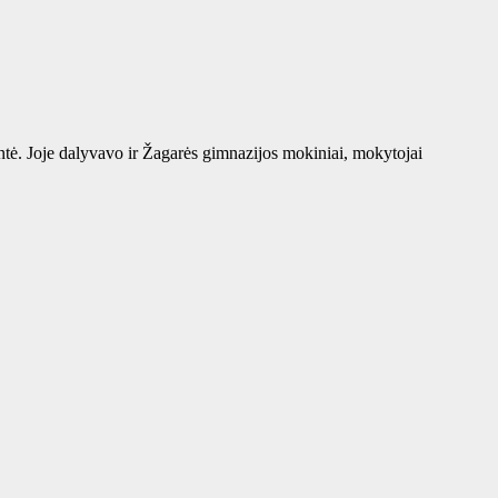
tė. Joje dalyvavo ir Žagarės gimnazijos mokiniai, mokytojai