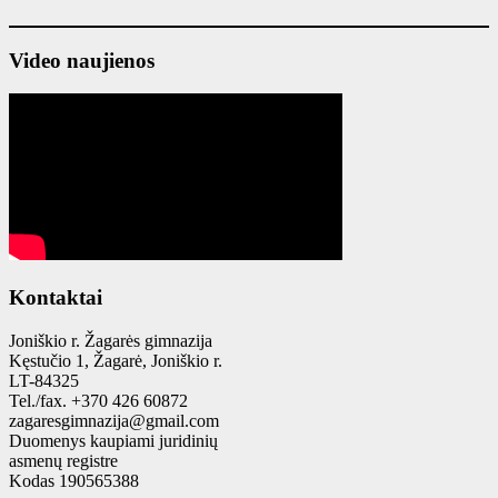
Video naujienos
Kontaktai
Joniškio r. Žagarės gimnazija
Kęstučio 1, Žagarė, Joniškio r.
LT-84325
Tel./fax. +370 426 60872
zagaresgimnazija@gmail.com
Duomenys kaupiami juridinių
asmenų registre
Kodas 190565388